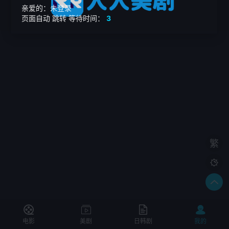
亲爱的：未登录
页面自动
跳转
等待时间：
3
繁

电影
美剧
日韩剧
我的