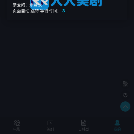
亲爱的：未登录
页面自动
跳转
等待时间：
3
繁

电影
美剧
日韩剧
我的