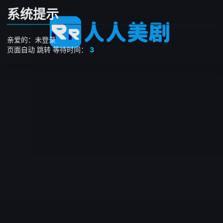
系统提示
亲爱的：未登录
页面自动
跳转
等待时间：
3