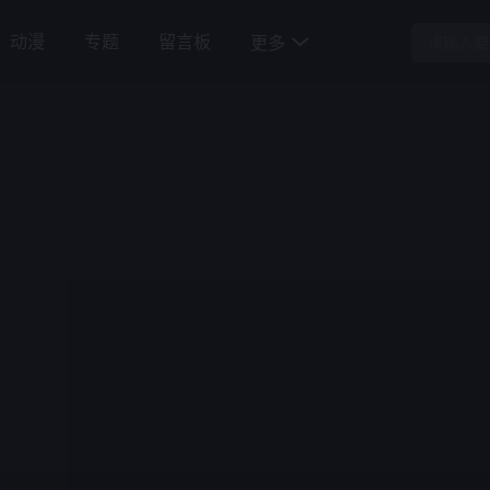
动漫
专题
留言板
更多
