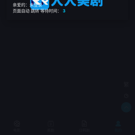
亲爱的：未登录
页面自动
跳转
等待时间：
3
繁

电影
美剧
日韩剧
我的