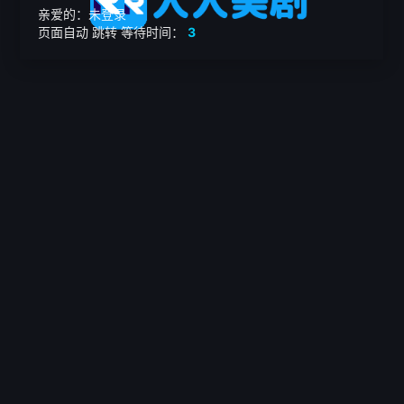
亲爱的：未登录
页面自动
跳转
等待时间：
3
繁

电影
美剧
日韩剧
我的