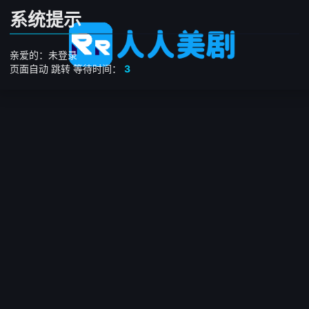
系统提示
亲爱的：未登录
页面自动
跳转
等待时间：
3