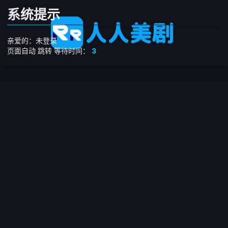
系统提示
亲爱的：未登录
页面自动
跳转
等待时间：
3