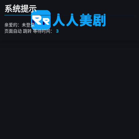
系统提示
亲爱的：未登录
页面自动
跳转
等待时间：
3