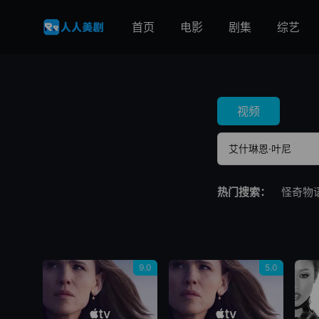
首页
电影
剧集
综艺
视频
热门搜索：
怪奇物
9.0
5.0