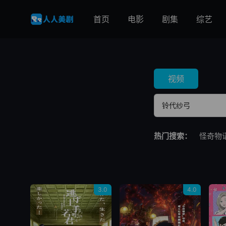
首页
电影
剧集
综艺
视频
热门搜索：
怪奇物
3.0
4.0