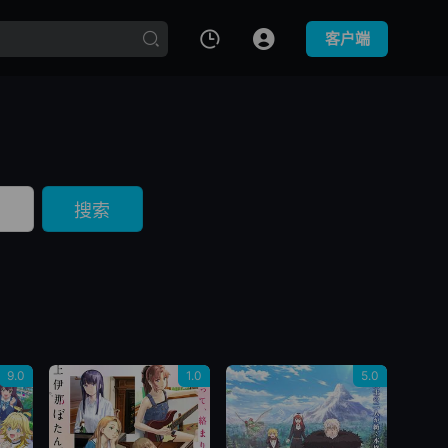
客户端
搜索
9.0
1.0
5.0