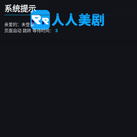
系统提示
亲爱的：未登录
页面自动
跳转
等待时间：
3